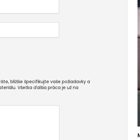
te, bližšie špecifikujte vaše požiadavky a
teriálu. Všetka ďalšia práca je už na