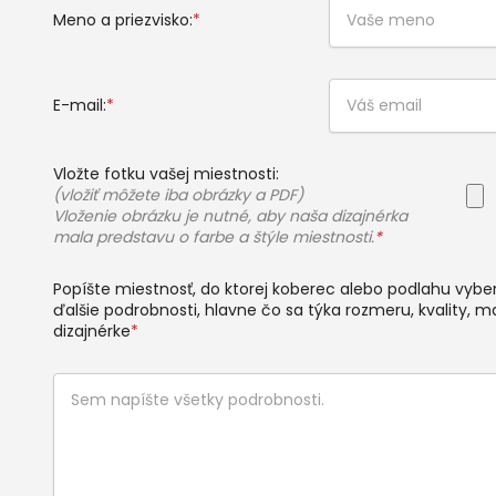
Meno a priezvisko:
*
E-mail:
*
Vložte fotku vašej miestnosti:
(vložiť môžete iba obrázky a PDF)
Vloženie obrázku je nutné, aby naša dizajnérka
mala predstavu o farbe a štýle miestnosti.
*
Popíšte miestnosť, do ktorej koberec alebo podlahu vyberá
ďalšie podrobnosti, hlavne čo sa týka rozmeru, kvality, ma
dizajnérke
*