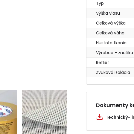
Typ
Výška vlasu
Celková výška
Celková váha
Hustota tkania
Výrobca - značka
Refliéf
Zvuková izolácia
Dokumenty ke
Technický-l