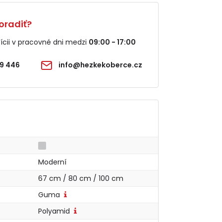
oradiť?
cii v pracovné dni medzi
09:00 - 17:00
9 446
info@hezkekoberce.cz
Moderní
67 cm / 80 cm / 100 cm
Guma
Polyamid