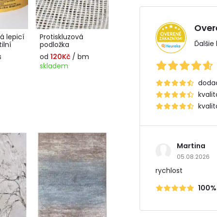
Over
 lepicí
Protiskluzová
Ďalšie
ilní
podložka
s
od
120Kč
/ bm
skladem
dodac
kvali
kvali
Martina
05.08.2026
rychlost
100%