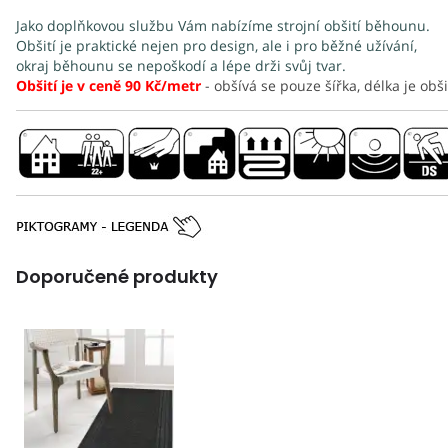
Jako doplňkovou službu Vám nabízíme strojní obšití běhounu.
Obšití je praktické nejen pro design, ale i pro běžné užívání,
okraj běhounu se nepoškodí a lépe drži svůj tvar.
Obšití je v ceně 90 Kč/metr
- obšívá se pouze šířka, délka je obši
Doporučené produkty