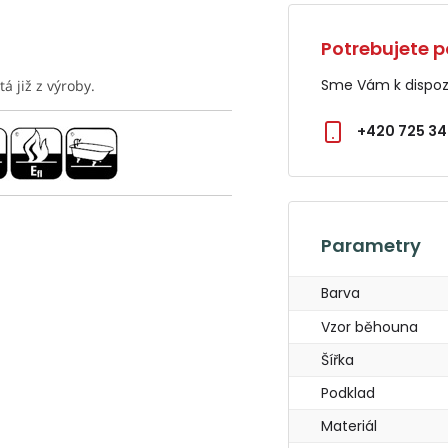
Potrebujete p
Sme Vám k dispozí
tá již z výroby.
+420 725 34
Parametry
Barva
Vzor běhouna
Šířka
Podklad
Materiál