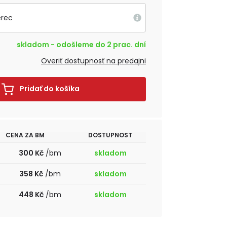
erec
skladom - odošleme do 2 prac. dní
Overiť dostupnosť na predajni
Pridať do košíka
CENA ZA BM
DOSTUPNOST
300 Kč
/bm
skladom
358 Kč
/bm
skladom
448 Kč
/bm
skladom