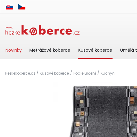
Novinky
Metrážové koberce
Kusové koberce
Umělá t
/
/
/
Hezkekoberce.cz
Kusové koberce
Podle určení
Kuchyň