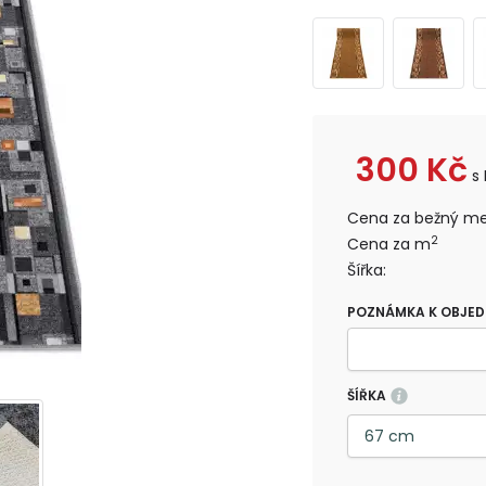
300
Kč
s
Cena za bežný me
2
Cena za m
Šířka:
POZNÁMKA K OBJE
ŠÍŘKA