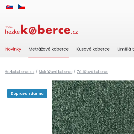
Novinky
Metrážové koberce
Kusové koberce
Umělá t
/
/
Hezkekoberce.cz
Metrážové koberce
Zátěžové koberce
Doprava zdarma