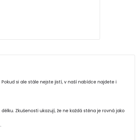
 Pokud si ale stále nejste jistí, v naší nabídce najdete i
élku. Zkušenosti ukazují, že ne každá stěna je rovná jako
.