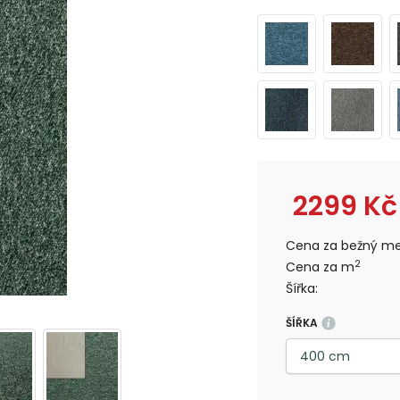
2299
Kč
Cena za bežný me
2
Cena za m
Šířka:
ŠÍŘKA