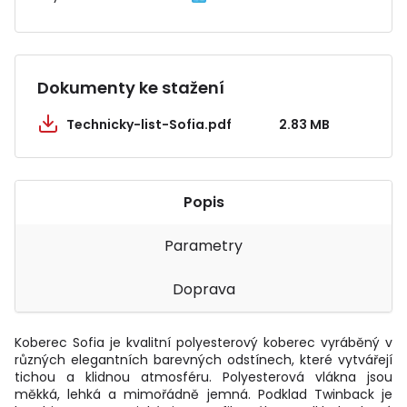
Dokumenty ke stažení
Technicky-list-Sofia.pdf
2.83 MB
Popis
Parametry
Doprava
Koberec Sofia je kvalitní polyesterový koberec vyráběný v
různých elegantních barevných odstínech, které vytvářejí
tichou a klidnou atmosféru. Polyesterová vlákna jsou
měkká, lehká a mimořádně jemná. Podklad Twinback je