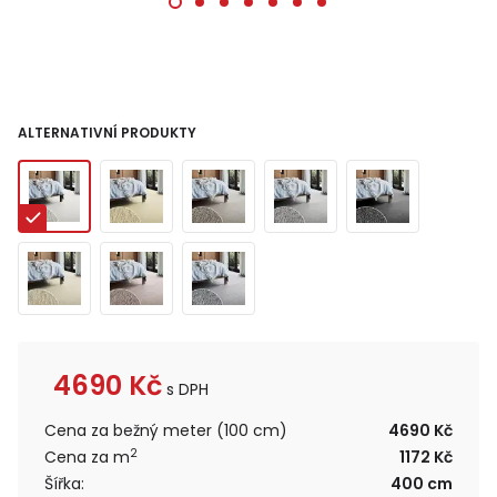
ALTERNATIVNÍ PRODUKTY
4690
Kč
s DPH
Cena za bežný meter (100 cm)
4690 Kč
2
Cena za m
1172 Kč
Šířka:
400 cm