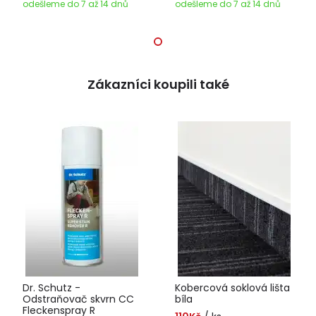
odešleme do 7 až 14 dnů
odešleme do 7 až 14 dnů
Zákazníci koupili také
Dr. Schutz -
Kobercová soklová lišta
Odstraňovač skvrn CC
bíla
Fleckenspray R