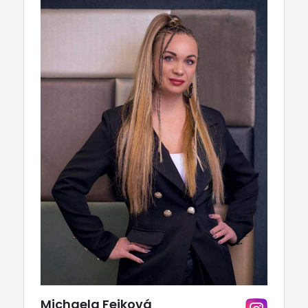
Michaela Fejková