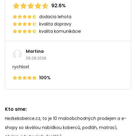
92.6%
dodacia lehota
kvalita dopravy
kvalita komunikácie
Martina
05.08.2026
rychlost
100%
Kto sme:
Hezkekoberce.cz, to je 10 maloobchodných prodejen a e-
shopy so skvělou nabídkou koberců, podláh, matrací,