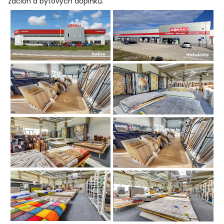
záclon a bytových doplňků
.