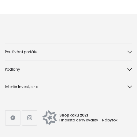
Používání portálu
Podlahy
Interiér Invest, s.r.o.
ShopRoku 2021
Finalista ceny kvality - Nábytok