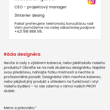
CEO - projektový manager
3Interier desing
Pokiaľ preferujete telefonickú konzultáciu radi
Vám pomôžeme na našej zákaznickej podpore:
+421 918 888 515
.
Ráda designéra
Nevíte si rady s výběrem koberce, nebo jakéhokoliv našeho
produktu? Obraťte se na naši zkušenou designérku. Napište
svou představu, nahrajte fotku místnosti a nechte si
profesionálně poradit. Designérka Vám navrhne koberec,
nebo jakýkoli jiný produkt s ohledem na funkčnost i styl
Vašeho bydlení – to vše zdarma v rámci našich PROFI
služeb.
Meno a priezvisko:
*