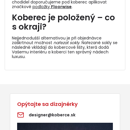
chodidel doporučujeme pod koberec aplikovat
značkové
podložky
Floorwise
.
Koberec je položený – co
s okraji?
Nejjednodušší alternativou je při objednávce
zaškrtnout možnost
nařezat sokly
. Nařezané sokly se
následně vkládají do
kobercové lišty
, která dodá
Vašemu interiéru a koberci ten správný nádech
luxusu.
Opýtajte sa dizajnérky
designer@koberce.sk