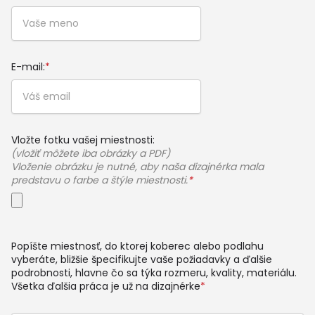
E-mail:
*
Vložte fotku vašej miestnosti:
(vložiť môžete iba obrázky a PDF)
Vloženie obrázku je nutné, aby naša dizajnérka mala
predstavu o farbe a štýle miestnosti.
*
Popíšte miestnosť, do ktorej koberec alebo podlahu
vyberáte, bližšie špecifikujte vaše požiadavky a ďalšie
podrobnosti, hlavne čo sa týka rozmeru, kvality, materiálu.
Všetka ďalšia práca je už na dizajnérke
*