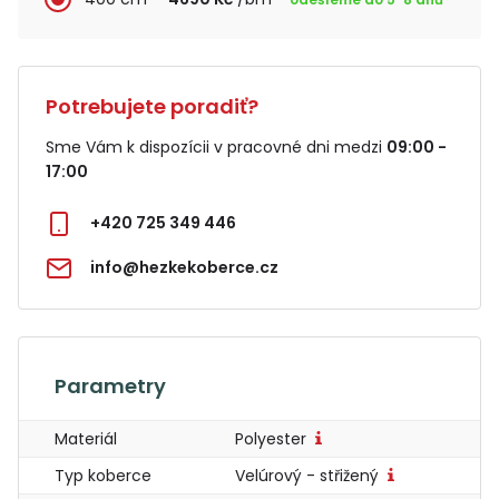
Potrebujete poradiť?
Sme Vám k dispozícii v pracovné dni medzi
09:00 -
17:00
+420 725 349 446
info@hezkekoberce.cz
Parametry
Materiál
Polyester
Typ koberce
Velúrový - střižený