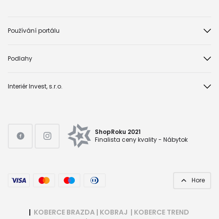
Používání portálu
Podlahy
Interiér Invest, s.r.o.
ShopRoku 2021
Finalista ceny kvality - Nábytok
Hore
|
KOBERCE BRAZDA
|
KOBRAJ
|
KOBERCE TREND