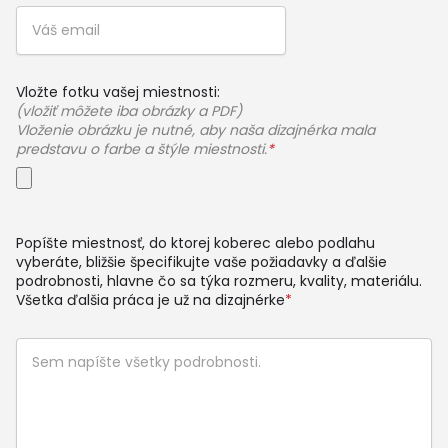
Vložte fotku vašej miestnosti:
(vložiť môžete iba obrázky a PDF)
Vloženie obrázku je nutné, aby naša dizajnérka mala
predstavu o farbe a štýle miestnosti.
*
Popíšte miestnosť, do ktorej koberec alebo podlahu
vyberáte, bližšie špecifikujte vaše požiadavky a ďalšie
podrobnosti, hlavne čo sa týka rozmeru, kvality, materiálu.
Všetka ďalšia práca je už na dizajnérke
*