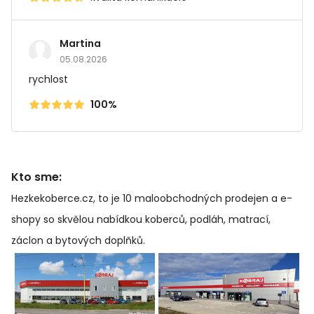
Martina
05.08.2026
rychlost
100%
Kto sme:
Hezkekoberce.cz, to je 10 maloobchodných prodejen a e-
shopy so skvělou nabídkou koberců, podláh, matrací,
záclon a bytových doplňků
.