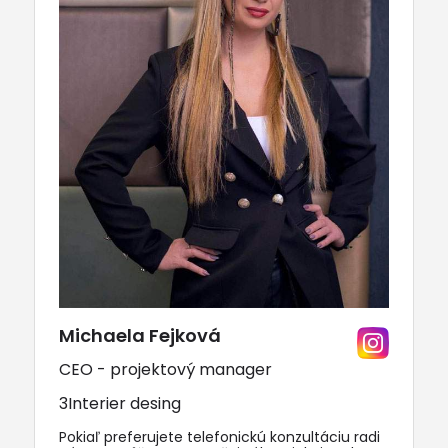
Michaela Fejková
CEO - projektový manager
3Interier desing
Pokiaľ preferujete telefonickú konzultáciu radi