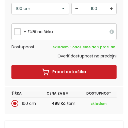
+ Zúžiť na šírku
Dostupnost
skladom - odošleme do 2 prac. dní
Overiť dostupnosť na predajni
Pridať do košíka
ŠÍŘKA
CENA ZA BM
DOSTUPNOST
100 cm
498 Kč
/bm
skladom