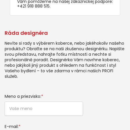
Vám pomôžeme na našej zákaznickej podpore:
+421 918 888 515
.
Ráda designéra
Nevíte si rady s výběrem koberce, nebo jakéhokoliv našeho
produktu? Obraťte se na naši zkušenou designérku. Napište
svou představu, nahrajte fotku místnosti a nechte si
profesionálně poradit. Designérka Vám navrhne koberec,
nebo jakýkoli jiný produkt s ohledem na funkčnost i styl
Vašeho bydlení – to vše zdarma v rámci našich PROFI
služeb.
Meno a priezvisko:
*
E-mail:
*