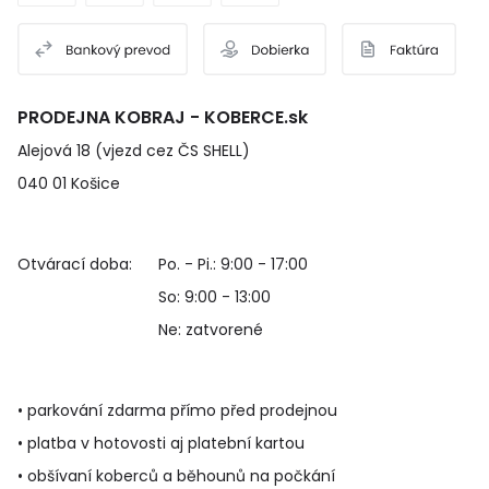
PRODEJNA KOBRAJ - KOBERCE.sk
Alejová 18 (vjezd cez ČS SHELL)
040 01 Košice
Otvárací doba:
Po. - Pi.: 9:00 - 17:00
So: 9:00 - 13:00
Ne: zatvorené
• parkování zdarma přímo před prodejnou
• platba v hotovosti aj platební kartou
• obšívaní koberců a běhounů na počkání