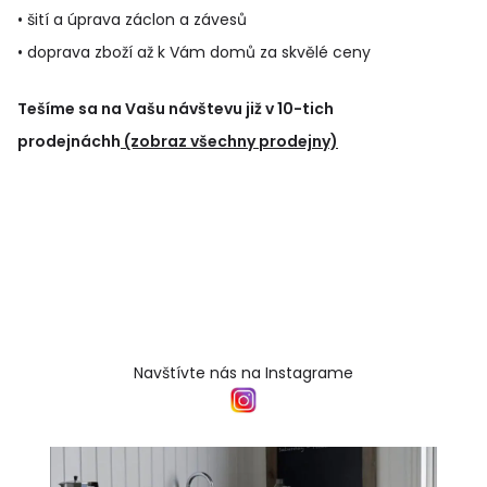
• šití a úprava záclon a závesů
• doprava zboží až k Vám domů za skvělé ceny
Tešíme sa na Vašu návštevu již v 10-tich
prodejnáchh
(zobraz všechny prodejny)
Navštívte nás na Instagrame