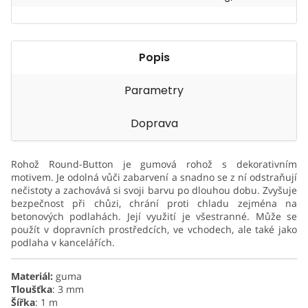
Popis
Parametry
Doprava
Rohož Round-Button je gumová rohož s dekorativním
motivem. Je odolná vůči zabarvení a snadno se z ní odstraňují
nečistoty a zachovává si svoji barvu po dlouhou dobu. Zvyšuje
bezpečnost při chůzi, chrání proti chladu zejména na
betonových podlahách. Její využití je všestranné. Může se
použít v dopravních prostředcích, ve vchodech, ale také jako
podlaha v kancelářích.
Materiál:
guma
Tloušťka
: 3 mm
Šířka
: 1 m