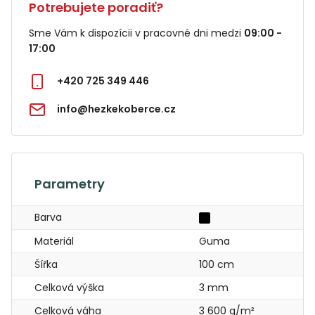
Potrebujete poradiť?
Sme Vám k dispozícii v pracovné dni medzi
09:00 -
17:00
+420 725 349 446
info@hezkekoberce.cz
Parametry
Barva
Materiál
Guma
Šířka
100 cm
Celková výška
3 mm
Celková váha
3 600 g/m²