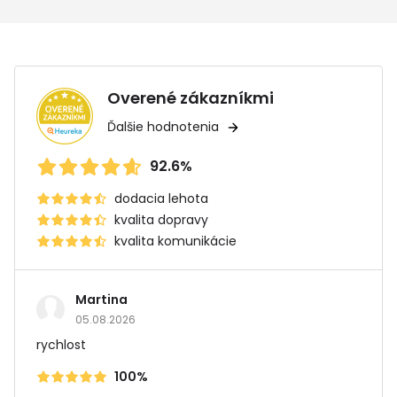
Overené zákazníkmi
Ďalšie hodnotenia
92.6%
dodacia lehota
kvalita dopravy
kvalita komunikácie
Martina
05.08.2026
rychlost
100%