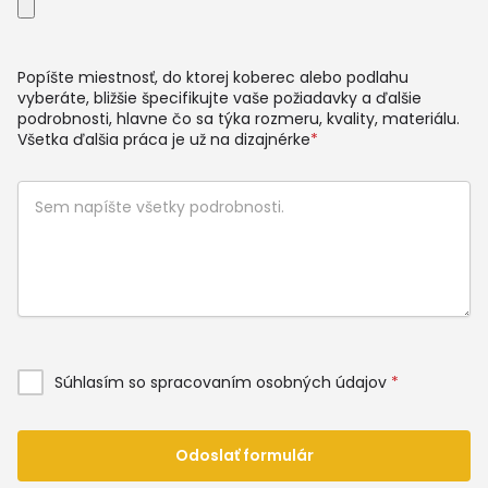
Popíšte miestnosť, do ktorej koberec alebo podlahu
vyberáte, bližšie špecifikujte vaše požiadavky a ďalšie
podrobnosti, hlavne čo sa týka rozmeru, kvality, materiálu.
Všetka ďalšia práca je už na dizajnérke
*
Súhlasím so spracovaním osobných údajov
*
Odoslať formulár