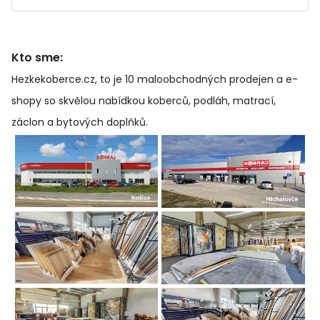
Kto sme:
Hezkekoberce.cz, to je 10 maloobchodných prodejen a e-
shopy so skvělou nabídkou koberců, podláh, matrací,
záclon a bytových doplňků
.