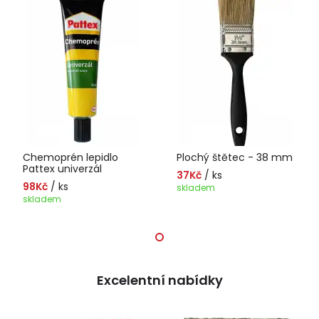
Chemoprén lepidlo
Plochý štětec - 38 mm
Pattex univerzál
37Kč
/ ks
98Kč
/ ks
skladem
skladem
Excelentní nabídky