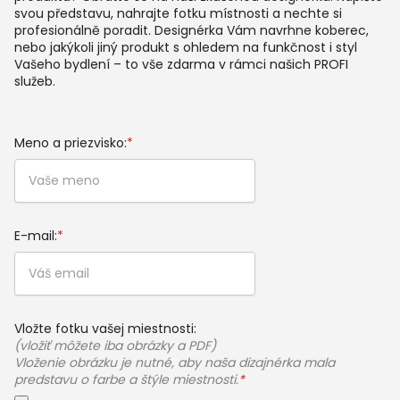
svou představu, nahrajte fotku místnosti a nechte si
profesionálně poradit. Designérka Vám navrhne koberec,
nebo jakýkoli jiný produkt s ohledem na funkčnost i styl
Vašeho bydlení – to vše zdarma v rámci našich PROFI
služeb.
Meno a priezvisko:
*
E-mail:
*
Vložte fotku vašej miestnosti:
(vložiť môžete iba obrázky a PDF)
Vloženie obrázku je nutné, aby naša dizajnérka mala
predstavu o farbe a štýle miestnosti.
*