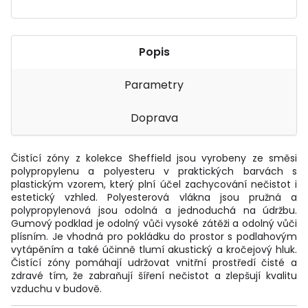
Popis
Parametry
Doprava
Čistící zóny z kolekce Sheffield jsou vyrobeny ze směsi
polypropylenu a polyesteru v praktických barvách s
plastickým vzorem, který plní účel zachycování nečistot i
estetický vzhled. Polyesterová vlákna jsou pružná a
polypropylenová jsou odolná a jednoduchá na údržbu.
Gumový podklad je odolný vůči vysoké zátěži a odolný vůči
plísním. Je vhodná pro pokládku do prostor s podlahovým
vytápěním a také účinně tlumí akustický a kročejový hluk.
Čistící zóny pomáhají udržovat vnitřní prostředí čisté a
zdravé tím, že zabraňují šíření nečistot a zlepšují kvalitu
vzduchu v budově.