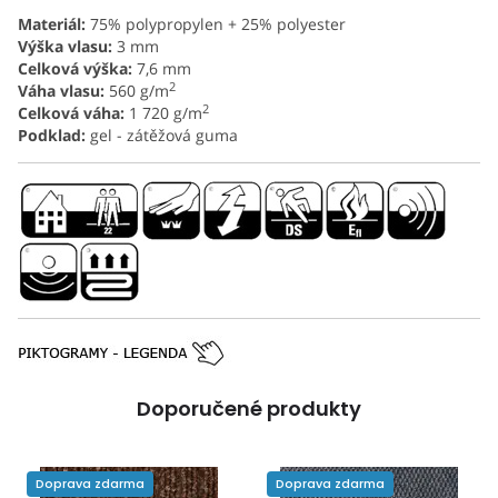
Materiál:
75% polypropylen + 25% polyester
Výška vlasu:
3 mm
Celková výška:
7,6 mm
2
Váha vlasu:
560 g/m
2
Celková váha:
1 720 g/m
Podklad:
gel - zátěžová guma
Doporučené produkty
Doprava zdarma
Doprava zdarma