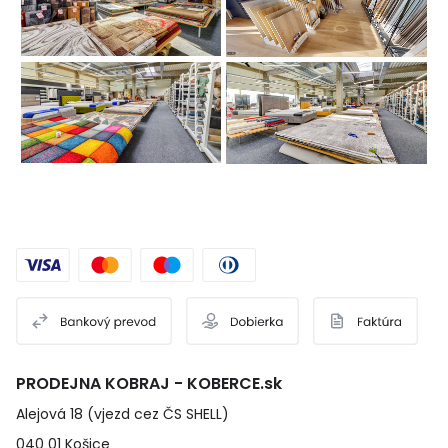
PRODEJNA KOBRAJ - KOBERCE.sk
Alejová 18 (vjezd cez ČS SHELL)
040 01 Košice