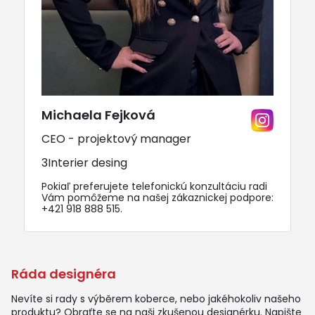
Michaela Fejková
CEO - projektový manager
3Interier desing
Pokiaľ preferujete telefonickú konzultáciu radi
Vám pomôžeme na našej zákaznickej podpore:
+421 918 888 515
.
Ráda designéra
Nevíte si rady s výběrem koberce, nebo jakéhokoliv našeho
produktu? Obraťte se na naši zkušenou designérku. Napište