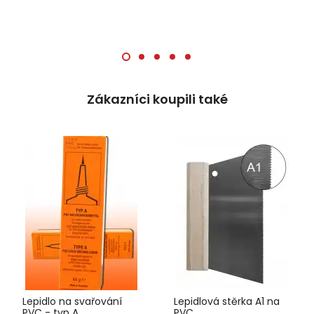
Zákazníci koupili také
Lepidlo na svařování
Lepidlová stěrka A1 na
PVC - typ A
PVC