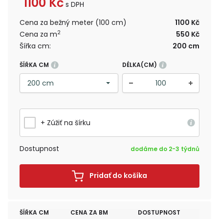
1100
Kč
s DPH
Cena za bežný meter (100 cm)
1100 Kč
2
Cena za m
550 Kč
Šířka cm:
200 cm
ŠÍŘKA CM
DÉLKA(CM)
+ Zúžiť na šírku
Dostupnost
dodáme do 2-3 týdnů
Pridať do košíka
ŠÍŘKA CM
CENA ZA BM
DOSTUPNOST