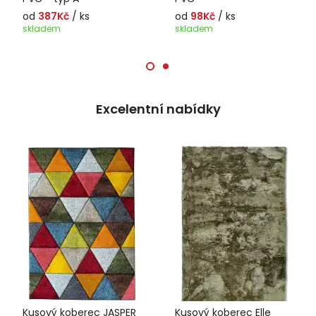
od
387Kč
/ ks
od
98Kč
/ ks
skladem
skladem
Excelentní nabídky
Kusový koberec JASPER
Kusový koberec Elle