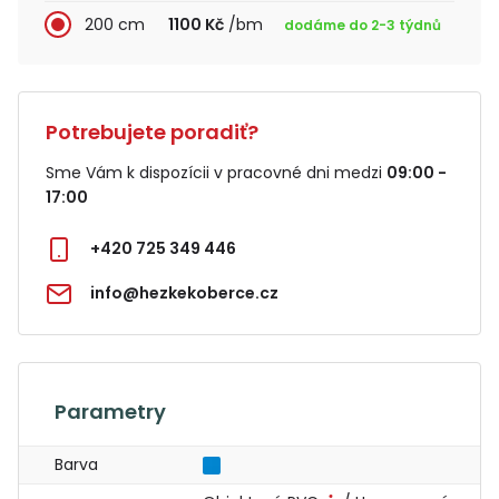
200 cm
1100 Kč
/bm
dodáme do 2-3 týdnů
Potrebujete poradiť?
Sme Vám k dispozícii v pracovné dni medzi
09:00 -
17:00
+420 725 349 446
info@hezkekoberce.cz
Parametry
Barva