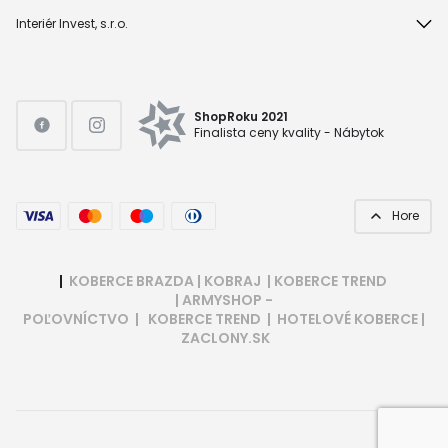
Interiér Invest, s.r.o.
ShopRoku 2021
Finalista ceny kvality - Nábytok
Hore
|
KOBERCE BRAZDA
|
KOBRAJ
|
KOBERCE TREND
|
ARMYSHOP -
POĽOVNÍCTVO
|
KOBERCE TREND
|
HOTELOVÉ KOBERCE
|
ZACLONY.SK