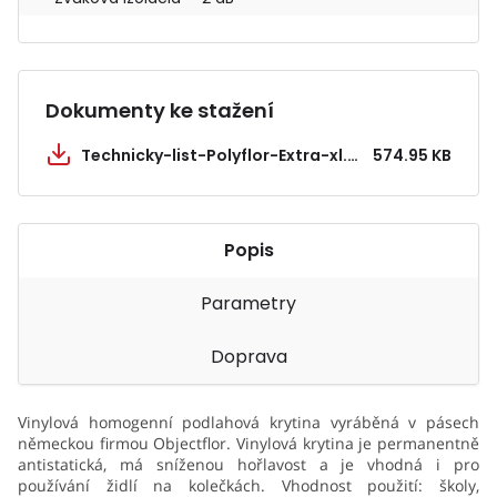
Dokumenty ke stažení
Technicky-list-Polyflor-Extra-xl.pdf
574.95 KB
Popis
Parametry
Doprava
Vinylová homogenní podlahová krytina vyráběná v pásech
německou firmou Objectflor. Vinylová krytina je permanentně
antistatická, má sníženou hořlavost a je vhodná i pro
používání židlí na kolečkách. Vhodnost použití: školy,