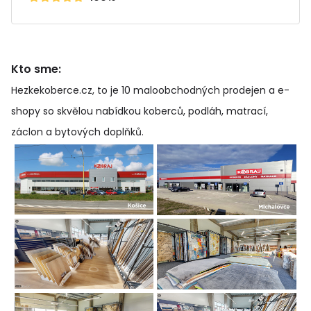
Kto sme:
Hezkekoberce.cz, to je 10 maloobchodných prodejen a e-
shopy so skvělou nabídkou koberců, podláh, matrací,
záclon a bytových doplňků
.