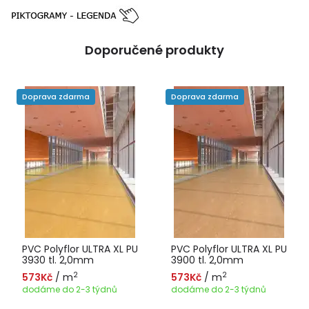
Doporučené produkty
Doprava zdarma
Doprava zdarma
PVC Polyflor ULTRA XL PU
PVC Polyflor ULTRA XL PU
3930 tl. 2,0mm
3900 tl. 2,0mm
2
2
573Kč
/ m
573Kč
/ m
dodáme do 2-3 týdnů
dodáme do 2-3 týdnů