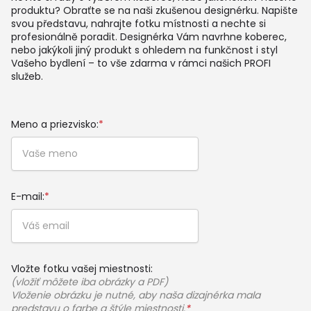
produktu? Obraťte se na naši zkušenou designérku. Napište
svou představu, nahrajte fotku místnosti a nechte si
profesionálně poradit. Designérka Vám navrhne koberec,
nebo jakýkoli jiný produkt s ohledem na funkčnost i styl
Vašeho bydlení – to vše zdarma v rámci našich PROFI
služeb.
Meno a priezvisko:
*
E-mail:
*
Vložte fotku vašej miestnosti:
(vložiť môžete iba obrázky a PDF)
Vloženie obrázku je nutné, aby naša dizajnérka mala
predstavu o farbe a štýle miestnosti.
*