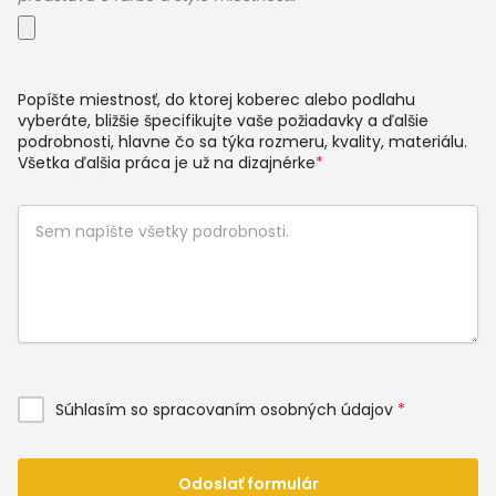
Popíšte miestnosť, do ktorej koberec alebo podlahu
vyberáte, bližšie špecifikujte vaše požiadavky a ďalšie
podrobnosti, hlavne čo sa týka rozmeru, kvality, materiálu.
Všetka ďalšia práca je už na dizajnérke
*
Súhlasím so spracovaním osobných údajov
*
Odoslať formulár