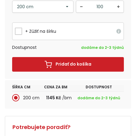
+ Zúžiť na šírku
Dostupnost
dodáme do 2-3 týdnů
Pridať do košíka
ŠÍŘKA CM
CENA ZA BM
DOSTUPNOST
200 cm
1145 Kč
/bm
dodáme do 2-3 týdnů
Potrebujete poradiť?