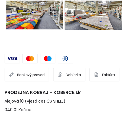
PRODEJNA KOBRAJ - KOBERCE.sk
Alejová 18 (vjezd cez ČS SHELL)
040 01 Košice