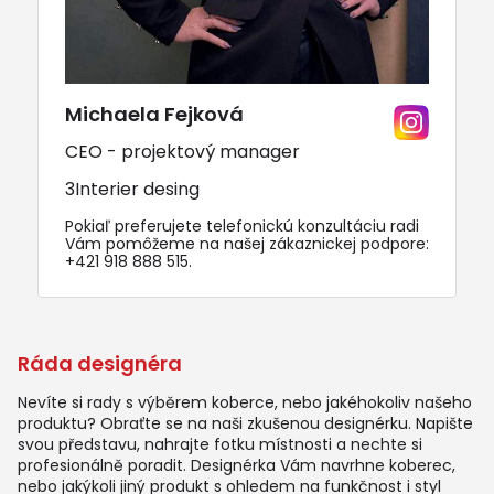
Michaela Fejková
CEO - projektový manager
3Interier desing
Pokiaľ preferujete telefonickú konzultáciu radi
Vám pomôžeme na našej zákaznickej podpore:
+421 918 888 515
.
Ráda designéra
Nevíte si rady s výběrem koberce, nebo jakéhokoliv našeho
produktu? Obraťte se na naši zkušenou designérku. Napište
svou představu, nahrajte fotku místnosti a nechte si
profesionálně poradit. Designérka Vám navrhne koberec,
nebo jakýkoli jiný produkt s ohledem na funkčnost i styl