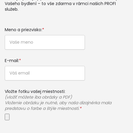
Vašeho bydlení – to vše zdarma v rámci našich PROFI
služeb.
Meno a priezvisko:
*
E-mail:
*
Vložte fotku vašej miestnosti:
(vložiť môžete iba obrázky a PDF)
Vloženie obrázku je nutné, aby naša dizajnérka mala
predstavu o farbe a štýle miestnosti.
*