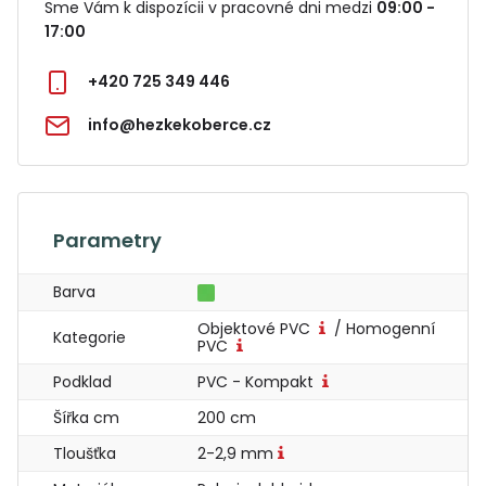
Sme Vám k dispozícii v pracovné dni medzi
09:00 -
17:00
+420 725 349 446
info@hezkekoberce.cz
Parametry
Barva
Objektové PVC
/ Homogenní
Kategorie
PVC
Podklad
PVC - Kompakt
Šířka cm
200 cm
Tloušťka
2-2,9 mm