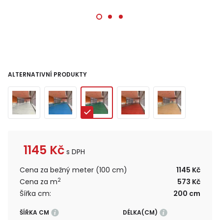
ALTERNATIVNÍ PRODUKTY
1145
Kč
s DPH
Cena za bežný meter (100 cm)
1145 Kč
2
Cena za m
573 Kč
Šířka cm:
200 cm
ŠÍŘKA CM
DÉLKA(CM)