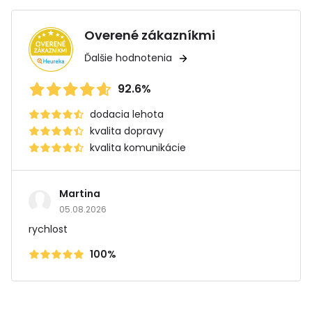
Overené zákazníkmi
Ďalšie hodnotenia
92.6%
dodacia lehota
kvalita dopravy
kvalita komunikácie
Martina
05.08.2026
rychlost
100%