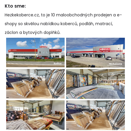
Kto sme:
Hezkekoberce.cz, to je 10 maloobchodných prodejen a e-
shopy so skvělou nabídkou koberců, podláh, matrací,
záclon a bytových doplňků
.