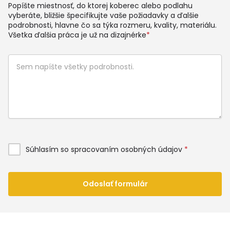
Popíšte miestnosť, do ktorej koberec alebo podlahu
vyberáte, bližšie špecifikujte vaše požiadavky a ďalšie
podrobnosti, hlavne čo sa týka rozmeru, kvality, materiálu.
Všetka ďalšia práca je už na dizajnérke
*
Súhlasím so spracovaním osobných údajov
*
Odoslať formulár