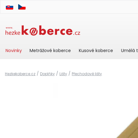
Novinky
Metrážové koberce
Kusové koberce
Umělá t
/
/
/
Hezkekoberce.cz
Doplňky
Lišty
Přechodové lišty