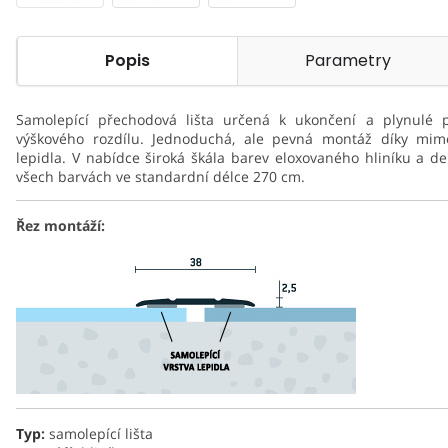
Popis
Parametry
Samolepící přechodová lišta určená k ukončení a plynulé 
výškového rozdílu. Jednoduchá, ale pevná montáž díky mimo
lepidla. V nabídce široká škála barev eloxovaného hliníku a de
všech barvách ve standardní délce 270 cm.
Řez montáží:
Typ
:
samolepící lišta