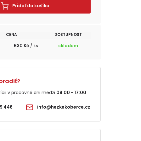
Pridať do košíka
CENA
DOSTUPNOST
630 Kč
/ ks
skladem
oradiť?
cii v pracovné dni medzi
09:00 - 17:00
9 446
info@hezkekoberce.cz