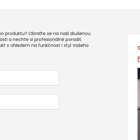
ho produktu? Obraťte se na naši zkušenou
sti a nechte si profesionálně poradit.
ukt s ohledem na funkčnost i styl Vašeho