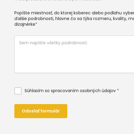
Popíšte miestnosť, do ktorej koberec alebo podlahu vyberá
ďalšie podrobnosti, hlavne čo sa týka rozmeru, kvality, ma
dizajnérke
*
Súhlasím so spracovaním osobných údajov
*
Odoslať formulár