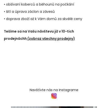
• obšívaní koberců a běhounů na počkání
• šití a úprava záclon a závesů
• doprava zboží až k Vám domů za skvělé ceny
Tešíme sa na Vašu návštevu již v 10-tich
prodejnáchh
(zobraz všechny prodejny)
Navštívte nás na Instagrame