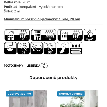
Délka role:
20 m
Podklad:
kompaktní - vysoká hustota
Šířka:
2 m
Minimální množství objednávky: 1 role, 20 bm
Doporučené produkty
Doprava zdarma
Doprava zdarma