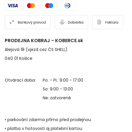
PRODEJNA KOBRAJ - KOBERCE.sk
Alejová 18 (vjezd cez ČS SHELL)
040 01 Košice
Otvárací doba:
Po. - Pi.: 9:00 - 17:00
So: 9:00 - 13:00
Ne: zatvorené
• parkování zdarma přímo před prodejnou
• platba v hotovosti aj platební kartou