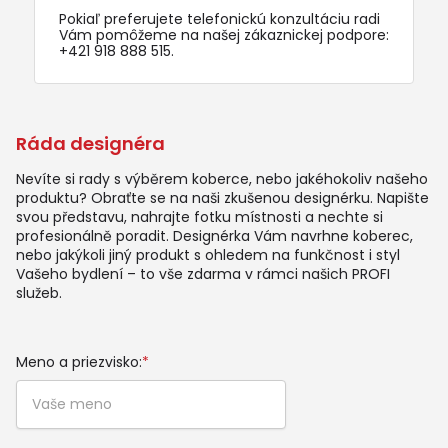
Pokiaľ preferujete telefonickú konzultáciu radi
Vám pomôžeme na našej zákaznickej podpore:
+421 918 888 515
.
Ráda designéra
Nevíte si rady s výběrem koberce, nebo jakéhokoliv našeho
produktu? Obraťte se na naši zkušenou designérku. Napište
svou představu, nahrajte fotku místnosti a nechte si
profesionálně poradit. Designérka Vám navrhne koberec,
nebo jakýkoli jiný produkt s ohledem na funkčnost i styl
Vašeho bydlení – to vše zdarma v rámci našich PROFI
služeb.
Meno a priezvisko:
*