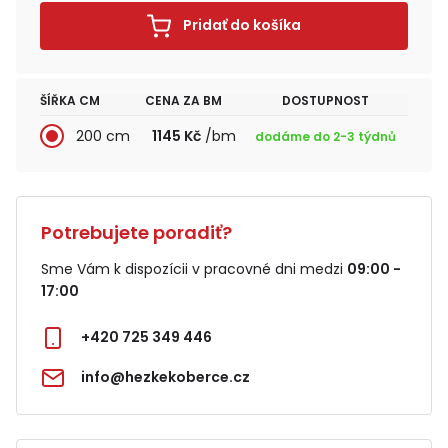
Pridať do košíka
ŠÍŘKA CM
CENA ZA BM
DOSTUPNOST
200 cm
1145 Kč
/bm
dodáme do 2-3 týdnů
Potrebujete poradiť?
Sme Vám k dispozícii v pracovné dni medzi
09:00 -
17:00
+420 725 349 446
info@hezkekoberce.cz