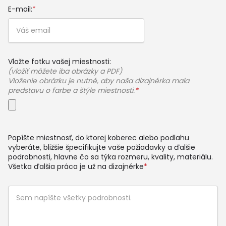
E-mail:
*
Vložte fotku vašej miestnosti:
(vložiť môžete iba obrázky a PDF)
Vloženie obrázku je nutné, aby naša dizajnérka mala
predstavu o farbe a štýle miestnosti.
*
Popíšte miestnosť, do ktorej koberec alebo podlahu
vyberáte, bližšie špecifikujte vaše požiadavky a ďalšie
podrobnosti, hlavne čo sa týka rozmeru, kvality, materiálu.
Všetka ďalšia práca je už na dizajnérke
*