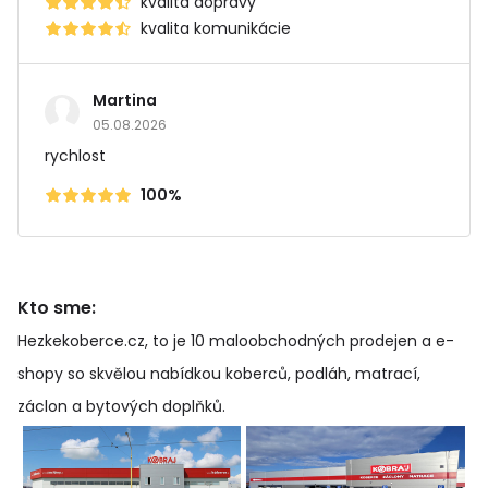
kvalita dopravy
kvalita komunikácie
Martina
05.08.2026
rychlost
100%
Kto sme:
Hezkekoberce.cz, to je 10 maloobchodných prodejen a e-
shopy so skvělou nabídkou koberců, podláh, matrací,
záclon a bytových doplňků
.