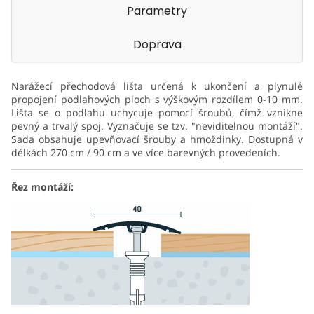
Parametry
Doprava
Narážecí přechodová lišta určená k ukončení a plynulé
propojení podlahových ploch s výškovým rozdílem 0-10 mm.
Lišta se o podlahu uchycuje pomocí šroubů, čímž vznikne
pevný a trvalý spoj. Vyznačuje se tzv. "neviditelnou montáží".
Sada obsahuje upevňovací šrouby a hmoždinky. Dostupná v
délkách 270 cm / 90 cm a ve více barevných provedeních.
Řez montáží: