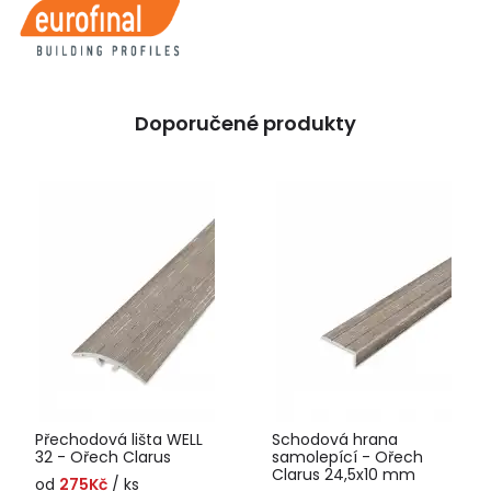
Doporučené produkty
Přechodová lišta WELL
Schodová hrana
32 - Ořech Clarus
samolepící - Ořech
Clarus 24,5x10 mm
od
275Kč
/ ks