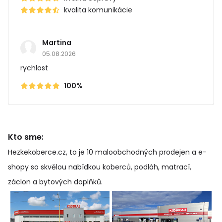
kvalita komunikácie
Martina
05.08.2026
rychlost
100%
Kto sme:
Hezkekoberce.cz, to je 10 maloobchodných prodejen a e-
shopy so skvělou nabídkou koberců, podláh, matrací,
záclon a bytových doplňků
.