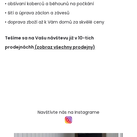
• obšívaní koberců a běhounů na počkání
• šití a úprava záclon a závesů
• doprava zboží až k Vám domů za skvělé ceny
Tešíme sa na Vašu návštevu již v 10-tich
prodejnáchh
(zobraz všechny prodejny)
Navštívte nás na Instagrame