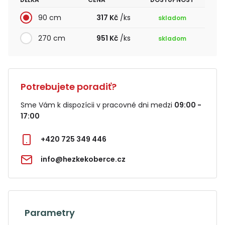
90 cm
317 Kč
/ks
skladom
270 cm
951 Kč
/ks
skladom
Potrebujete poradiť?
Sme Vám k dispozícii v pracovné dni medzi
09:00 -
17:00
+420 725 349 446
info@hezkekoberce.cz
Parametry