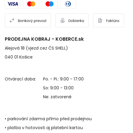
PRODEJNA KOBRAJ - KOBERCE.sk
Alejová 18 (vjezd cez ČS SHELL)
040 01 Košice
Otvárací doba:
Po. - Pi.: 9:00 - 17:00
So: 9:00 - 13:00
Ne: zatvorené
• parkování zdarma přímo před prodejnou
• platba v hotovosti aj platební kartou