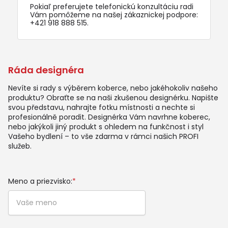
Pokiaľ preferujete telefonickú konzultáciu radi
Vám pomôžeme na našej zákaznickej podpore:
+421 918 888 515
.
Ráda designéra
Nevíte si rady s výběrem koberce, nebo jakéhokoliv našeho
produktu? Obraťte se na naši zkušenou designérku. Napište
svou představu, nahrajte fotku místnosti a nechte si
profesionálně poradit. Designérka Vám navrhne koberec,
nebo jakýkoli jiný produkt s ohledem na funkčnost i styl
Vašeho bydlení – to vše zdarma v rámci našich PROFI
služeb.
Meno a priezvisko:
*