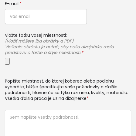
E-mail:
*
Vložte fotku vašej miestnosti:
(vložiť môžete iba obrázky a PDF)
Vloženie obrázku je nutné, aby naša dizajnérka mala
predstavu o farbe a štýle miestnosti.
*
Popíšte miestnosť, do ktorej koberec alebo podlahu
vyberáte, bližšie špecifikujte vaše požiadavky a ďalšie
podrobnosti, hlavne čo sa týka rozmeru, kvality, materiálu.
Všetka ďalšia práca je už na dizajnérke
*