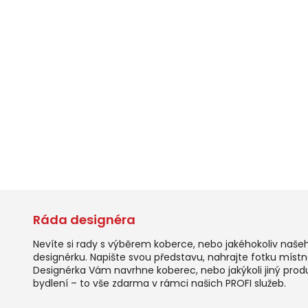
Ráda designéra
Nevíte si rady s výběrem koberce, nebo jakéhokoliv naše
designérku. Napište svou představu, nahrajte fotku místno
Designérka Vám navrhne koberec, nebo jakýkoli jiný prod
bydlení – to vše zdarma v rámci našich PROFI služeb.