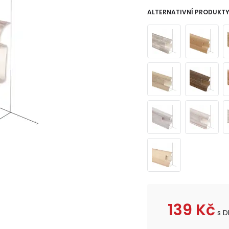
ALTERNATIVNÍ PRODUKT
139
Kč
s D