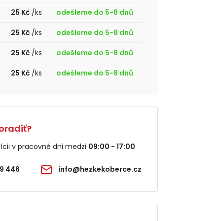
25 Kč
/ks
odešleme do 5-8 dnů
25 Kč
/ks
odešleme do 5-8 dnů
25 Kč
/ks
odešleme do 5-8 dnů
25 Kč
/ks
odešleme do 5-8 dnů
oradiť?
cii v pracovné dni medzi
09:00 - 17:00
9 446
info@hezkekoberce.cz