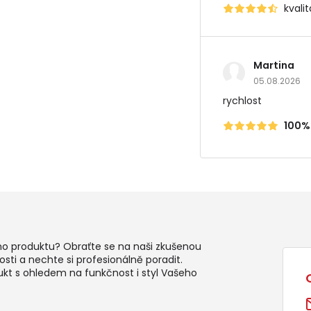
kvali
Martina
05.08.2026
rychlost
100%
ho produktu? Obraťte se na naši zkušenou
sti a nechte si profesionálně poradit.
ukt s ohledem na funkčnost i styl Vašeho