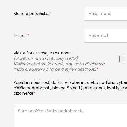
Meno a priezvisko:
*
E-mail:
*
Vložte fotku vašej miestnosti:
(vložiť môžete iba obrázky a PDF)
Vloženie obrázku je nutné, aby naša dizajnérka
mala predstavu o farbe a štýle miestnosti.
*
Popíšte miestnosť, do ktorej koberec alebo podlahu vyberá
ďalšie podrobnosti, hlavne čo sa týka rozmeru, kvality, ma
dizajnérke
*