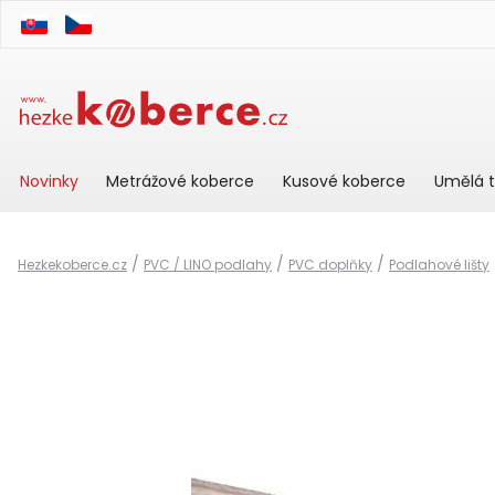
Novinky
Metrážové koberce
Kusové koberce
Umělá t
/
/
/
Hezkekoberce.cz
PVC / LINO podlahy
PVC doplňky
Podlahové lišty