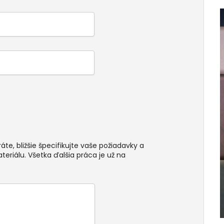
te, bližšie špecifikujte vaše požiadavky a
teriálu. Všetka ďalšia práca je už na