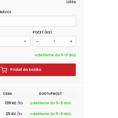
Lišta
DNÁVCE
POČET (KS)
odešleme do 5-8 dnů
Pridať do košíka
CENA
DOSTUPNOST
139 Kč
/ks
odešleme do 5-8 dnů
25 Kč
/ks
odešleme do 5-8 dnů