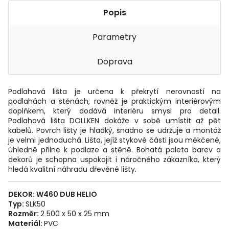
Popis
Parametry
Doprava
Podlahová lišta je určena k překrytí nerovností na
podlahách a stěnách, rovněž je praktickým interiérovým
doplňkem, který dodává interiéru smysl pro detail.
Podlahová lišta DOLLKEN dokáže v sobě umístit až pět
kabelů. Povrch lišty je hladký, snadno se udržuje a montáž
je velmi jednoduchá. Lišta, jejíž stykové části jsou měkčené,
úhledně přilne k podlaze a stěně. Bohatá paleta barev a
dekorů je schopna uspokojit i náročného zákazníka, který
hledá kvalitní náhradu dřevěné lišty.
DEKOR: W460
DUB HELIO
Typ:
SLK50
Rozměr:
2 500 x 50 x 25 mm
Materiál:
PVC