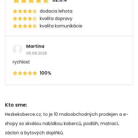
dodacia lehota
kvalita dopravy
kvalita komunikácie
Martina
05.08.2026
rychlost
100%
Kto sme:
Hezkekoberce.cz, to je 10 maloobchodných prodejen a e-
shopy so skvělou nabídkou koberců, podláh, matrací,
záclon a bytových doplňků
.