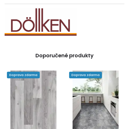
Doporučené produkty
Doprava zdarma
Doprava zdarma