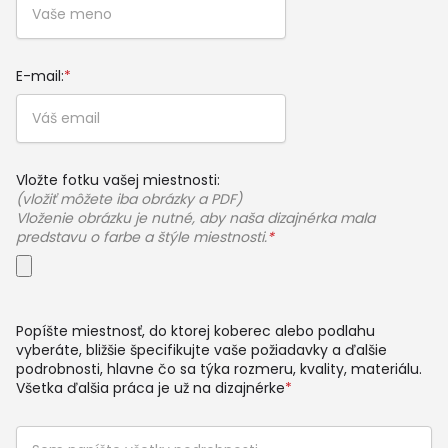
E-mail:
*
Vložte fotku vašej miestnosti:
(vložiť môžete iba obrázky a PDF)
Vloženie obrázku je nutné, aby naša dizajnérka mala
predstavu o farbe a štýle miestnosti.
*
Popíšte miestnosť, do ktorej koberec alebo podlahu
vyberáte, bližšie špecifikujte vaše požiadavky a ďalšie
podrobnosti, hlavne čo sa týka rozmeru, kvality, materiálu.
Všetka ďalšia práca je už na dizajnérke
*