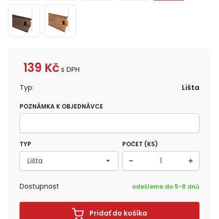
139
Kč
s DPH
Typ:
Lišta
POZNÁMKA K OBJEDNÁVCE
TYP
POČET (KS)
Dostupnost
odešleme do 5-8 dnů
Pridať do košíka