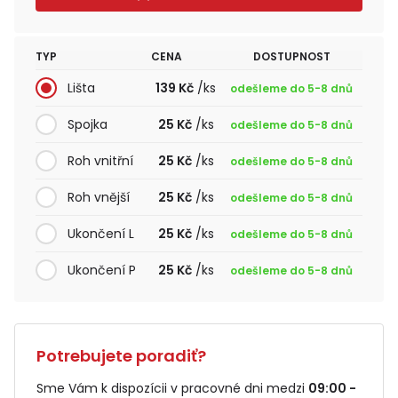
TYP
CENA
DOSTUPNOST
Lišta
139 Kč
/ks
odešleme do 5-8 dnů
Spojka
25 Kč
/ks
odešleme do 5-8 dnů
Roh vnitřní
25 Kč
/ks
odešleme do 5-8 dnů
Roh vnější
25 Kč
/ks
odešleme do 5-8 dnů
Ukončení L
25 Kč
/ks
odešleme do 5-8 dnů
Ukončení P
25 Kč
/ks
odešleme do 5-8 dnů
Potrebujete poradiť?
Sme Vám k dispozícii v pracovné dni medzi
09:00 -