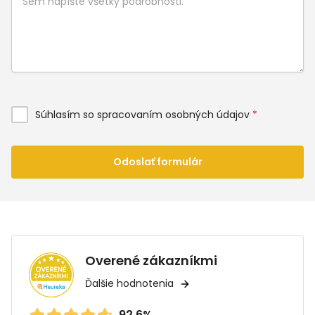
Súhlasím so spracovaním osobných údajov
*
Odoslať formulár
Overené zákazníkmi
Ďalšie hodnotenia
92.6%