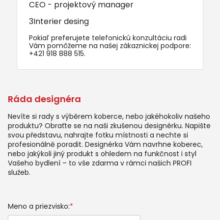
CEO - projektový manager
3Interier desing
Pokiaľ preferujete telefonickú konzultáciu radi
Vám pomôžeme na našej zákaznickej podpore:
+421 918 888 515
.
Ráda designéra
Nevíte si rady s výběrem koberce, nebo jakéhokoliv našeho
produktu? Obraťte se na naši zkušenou designérku. Napište
svou představu, nahrajte fotku místnosti a nechte si
profesionálně poradit. Designérka Vám navrhne koberec,
nebo jakýkoli jiný produkt s ohledem na funkčnost i styl
Vašeho bydlení – to vše zdarma v rámci našich PROFI
služeb.
Meno a priezvisko:
*