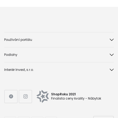
Používání portálu
Podlahy
Interiér Invest, s.r.o.
ShopRoku 2021
Finalista ceny kvality - Nábytok