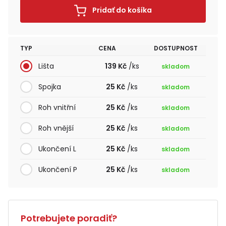
Pridať do košíka
TYP
CENA
DOSTUPNOST
Lišta
139 Kč
/ks
skladom
Spojka
25 Kč
/ks
skladom
Roh vnitřní
25 Kč
/ks
skladom
Roh vnější
25 Kč
/ks
skladom
Ukončení L
25 Kč
/ks
skladom
Ukončení P
25 Kč
/ks
skladom
Potrebujete poradiť?