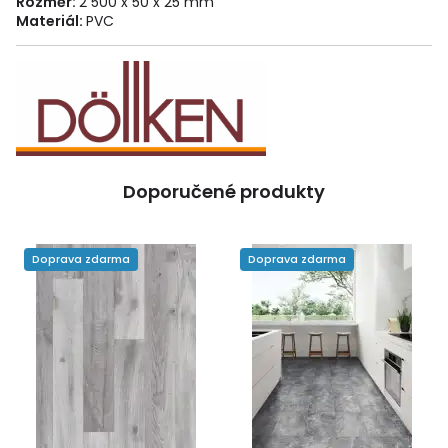
Rozměr:
2 500 x 50 x 25 mm
Materiál:
PVC
Doporučené produkty
Doprava zdarma
Doprava zdarma