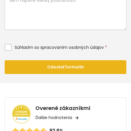
Súhlasím so spracovaním osobných údajov
*
Odoslať formulár
Overené zákazníkmi
Ďalšie hodnotenia
92.6%