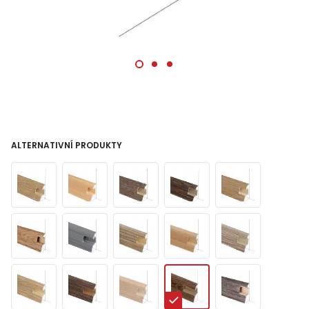
ALTERNATIVNÍ PRODUKTY