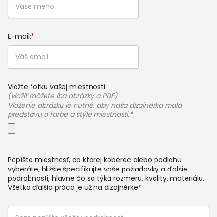
E-mail:
*
Vložte fotku vašej miestnosti:
(vložiť môžete iba obrázky a PDF)
Vloženie obrázku je nutné, aby naša dizajnérka mala
predstavu o farbe a štýle miestnosti.
*
Popíšte miestnosť, do ktorej koberec alebo podlahu
vyberáte, bližšie špecifikujte vaše požiadavky a ďalšie
podrobnosti, hlavne čo sa týka rozmeru, kvality, materiálu.
Všetka ďalšia práca je už na dizajnérke
*