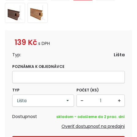
139
Kč
s DPH
Typ:
Lišta
POZNÁMKA K OBJEDNÁVCE
TYP
POČET (KS)
Dostupnost
skladom - odošleme do 2 prac. dní
Overiť dostupnosť na predajni