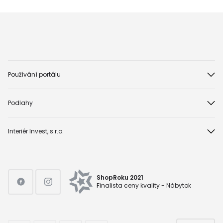
Používání portálu
Podlahy
Interiér Invest, s.r.o.
ShopRoku 2021
Finalista ceny kvality - Nábytok