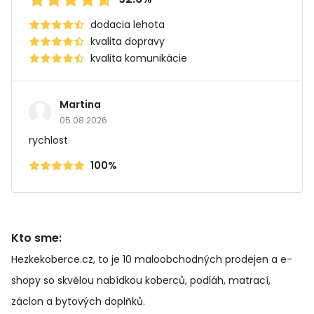
dodacia lehota
kvalita dopravy
kvalita komunikácie
Martina
05.08.2026
rychlost
100%
Kto sme:
Hezkekoberce.cz, to je 10 maloobchodných prodejen a e-
shopy so skvělou nabídkou koberců, podláh, matrací,
záclon a bytových doplňků
.