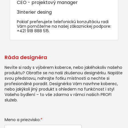
CEO - projektový manager
3Interier desing
Pokiaľ preferujete telefonickú konzultáciu radi
Vám pomôžeme na našej zákaznickej podpore:
+421 918 888 515
.
Ráda designéra
Nevíte si rady s výběrem koberce, nebo jakéhokoliv našeho
produktu? Obraťte se na naši zkušenou designérku. Napište
svou představu, nahrajte fotku místnosti a nechte si
profesionálně poradit. Designérka Vám navrhne koberec,
nebo jakýkoli jiný produkt s ohledem na funkčnost i styl
Vašeho bydlení – to vše zdarma v rámci našich PROFI
služeb.
Meno a priezvisko:
*