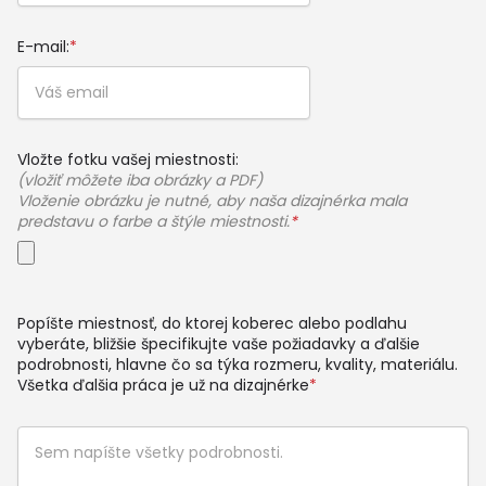
E-mail:
*
Vložte fotku vašej miestnosti:
(vložiť môžete iba obrázky a PDF)
Vloženie obrázku je nutné, aby naša dizajnérka mala
predstavu o farbe a štýle miestnosti.
*
Popíšte miestnosť, do ktorej koberec alebo podlahu
vyberáte, bližšie špecifikujte vaše požiadavky a ďalšie
podrobnosti, hlavne čo sa týka rozmeru, kvality, materiálu.
Všetka ďalšia práca je už na dizajnérke
*