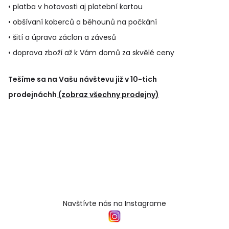
• platba v hotovosti aj platební kartou
• obšívaní koberců a běhounů na počkání
• šití a úprava záclon a závesů
• doprava zboží až k Vám domů za skvělé ceny
Tešíme sa na Vašu návštevu již v 10-tich
prodejnáchh
(zobraz všechny prodejny)
Navštívte nás na Instagrame