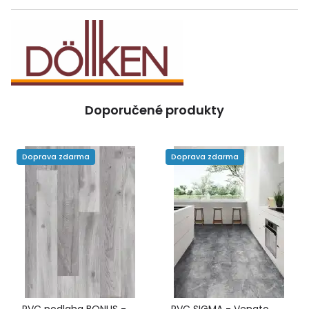
Doporučené produkty
Doprava zdarma
Doprava zdarma