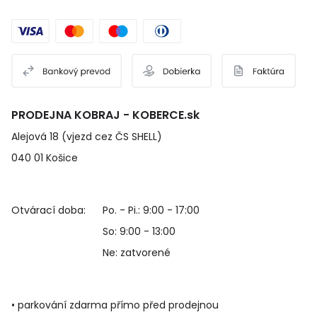
PRODEJNA KOBRAJ - KOBERCE.sk
Alejová 18 (vjezd cez ČS SHELL)
040 01 Košice
Otvárací doba:
Po. - Pi.: 9:00 - 17:00
So: 9:00 - 13:00
Ne: zatvorené
• parkování zdarma přímo před prodejnou