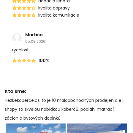
dodacia lehota
kvalita dopravy
kvalita komunikácie
Martina
05.08.2026
rychlost
100%
Kto sme:
Hezkekoberce.cz, to je 10 maloobchodných prodejen a e-
shopy so skvělou nabídkou koberců, podláh, matrací,
záclon a bytových doplňků
.