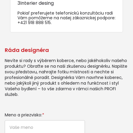
3Interier desing
Pokiaľ preferujete telefonickú konzultáciu radi
Vám pomôžeme na našej zákaznickej podpore:
+421 918 888 515
.
Ráda designéra
Nevíte si rady s výběrem koberce, nebo jakéhokoliv našeho
produktu? Obraťte se na naši zkušenou designérku. Napište
svou představu, nahrajte fotku místnosti a nechte si
profesionálně poradit. Designérka Vám navrhne koberec,
nebo jakýkoli jiný produkt s ohledem na funkčnost i styl
Vašeho bydlení – to vše zdarma v rámci našich PROFI
služeb.
Meno a priezvisko:
*