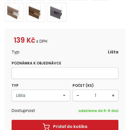
139
Kč
s DPH
Typ:
Lišta
POZNÁMKA K OBJEDNÁVCE
TYP
POČET (KS)
Dostupnost
odešleme do 5-8 dnů
Pridať do košíka